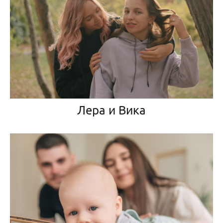
Лера и Вика