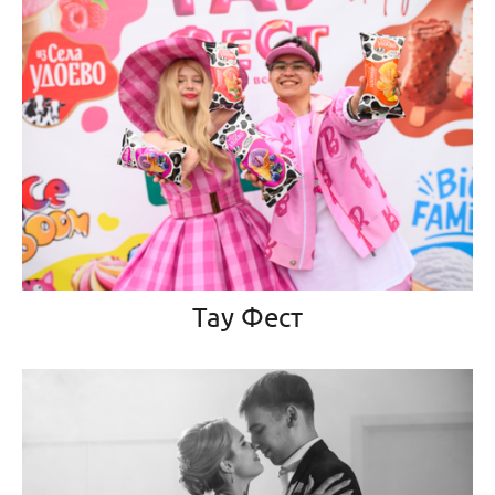
Тау Фест