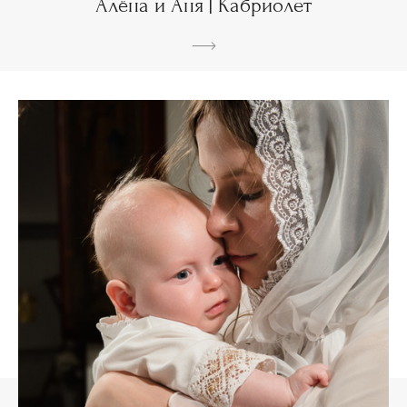
Алёна и Аня | Кабриолет