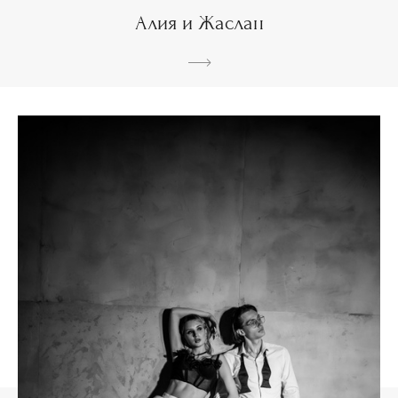
Алия и Жаслан