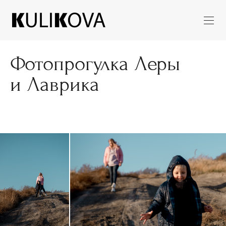
Фотопрогулка Леры
и Лаврика