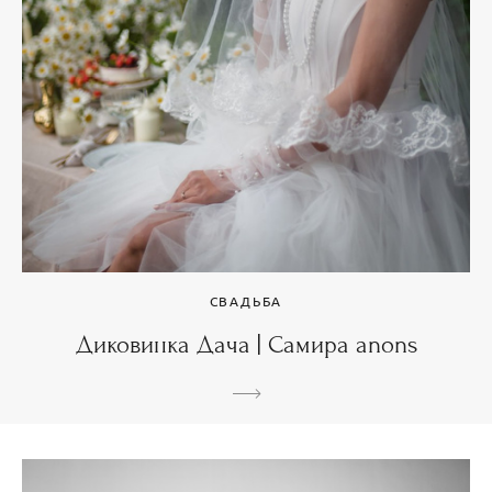
СВАДЬБА
Диковинка Дача | Самира anons