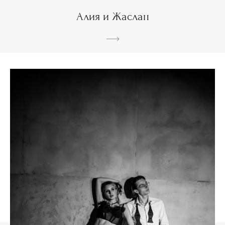
Алия и Жаслан