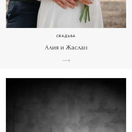
СВАДЬБА
Алия и Жаслан