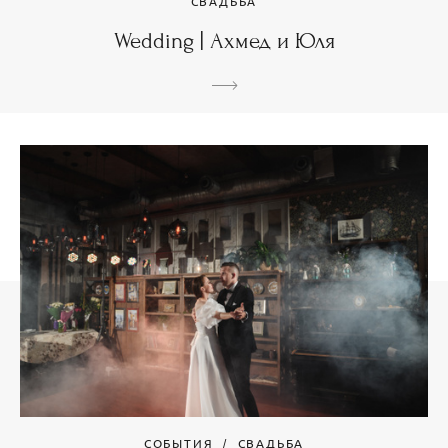
СВАДЬБА
Wedding | Ахмед и Юля
СОБЫТИЯ
СВАДЬБА